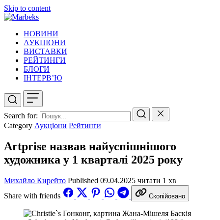
Skip to content
НОВИНИ
АУКЦІОНИ
ВИСТАВКИ
РЕЙТИНГИ
БЛОГИ
ІНТЕРВ’Ю
Search for:
Category
Аукціони
Рейтинги
Artprise назвав найуспішнішого
художника у 1 кварталі 2025 року
Михайло Кирейто
Published
09.04.2025
читати 1 хв
Share with friends
Скопійовано