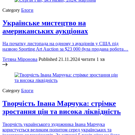
Category
Блоги
Українське мистецтво на
американських аукціонах
На початку листопада на одному з аукціонів у США під
назвою Sporting Art Auction за $23 000 була продана робота…
Тетяна Міронова
Published
21.11.2024
читати 1 хв
Category
Блоги
Творчість Івана Марчука: стрімке
зростання цін та висока ліквідність
Творчість українського художника Івана Марчука
користується великим попитом серед українських та