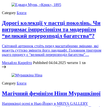
Category
Блоги
Дорогі колекції у пастці поколінь. Чи
витримає імпресіонізм та модернізм
“великий перерозподіл багатства”?
Світовий артринок стоїть перед масштабними змінами, які
можуть суттєво змінити його ландшафт. Головним тригером
цього процесу є “великий перерозподіл багатства”…
Михайло Кирейто
Published
04.04.2025
читати 1 хв
Category
Блоги
Магічний фемінізм Ніни Мурашкіної
Наприкінці осені в Нью-Йорку в MRIYA GALLERY