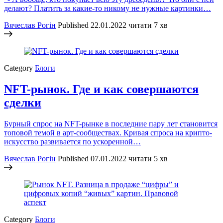
делают? Платить за какие-то никому не нужные картинки…
Вячеслав Рогін
Published
22.01.2022
читати 7 хв
Category
Блоги
NFT-рынок. Где и как совершаются
сделки
Бурный спрос на NFT-рынке в последние пару лет становится
топовой темой в арт-сообществах. Кривая спроса на крипто-
искусство развивается по ускоренной…
Вячеслав Рогін
Published
07.01.2022
читати 5 хв
Category
Блоги