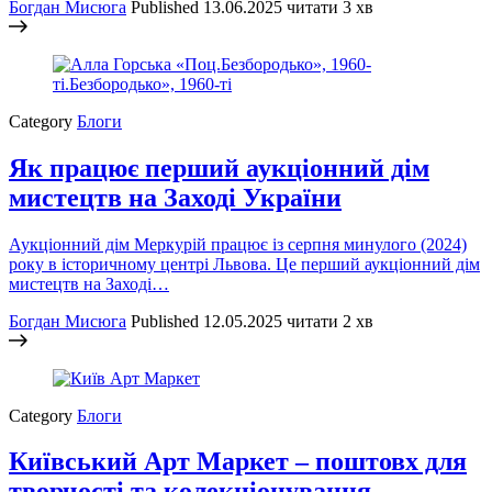
Богдан Мисюга
Published
13.06.2025
читати 3 хв
Category
Блоги
Як працює перший аукціонний дім
мистецтв на Заході України
Аукціонний дім Меркурій працює із серпня минулого (2024)
року в історичному центрі Львова. Це перший аукціонний дім
мистецтв на Заході…
Богдан Мисюга
Published
12.05.2025
читати 2 хв
Category
Блоги
Київський Арт Маркет – поштовх для
творчості та колекціонування