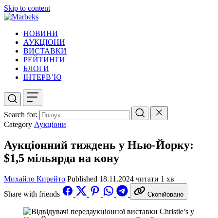
Skip to content
НОВИНИ
АУКЦІОНИ
ВИСТАВКИ
РЕЙТИНГИ
БЛОГИ
ІНТЕРВ’Ю
Search for:
Category
Аукціони
Аукціонний тиждень у Нью-Йорку:
$1,5 мільярда на кону
Михайло Кирейто
Published
18.11.2024
читати 1 хв
Share with friends
Скопійовано