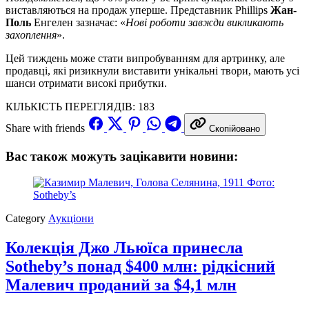
виставляються на продаж уперше. Представник Phillips
Жан-
Поль
Енгелен зазначає: «
Нові роботи завжди викликають
захоплення
».
Цей тиждень може стати випробуванням для артринку, але
продавці, які ризикнули виставити унікальні твори, мають усі
шанси отримати високі прибутки.
КІЛЬКІСТЬ ПЕРЕГЛЯДІВ:
183
Share with friends
Скопійовано
Вас також можуть зацікавити новини:
Category
Аукціони
Колекція Джо Льюїса принесла
Sotheby’s понад $400 млн: рідкісний
Малевич проданий за $4,1 млн