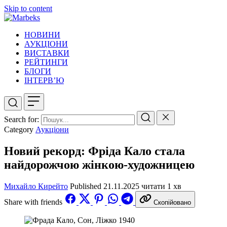
Skip to content
НОВИНИ
АУКЦІОНИ
ВИСТАВКИ
РЕЙТИНГИ
БЛОГИ
ІНТЕРВ’Ю
Search for:
Category
Аукціони
Новий рекорд: Фріда Кало стала
найдорожчою жінкою-художницею
Михайло Кирейто
Published
21.11.2025
читати 1 хв
Share with friends
Скопійовано