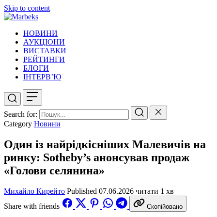
Skip to content
НОВИНИ
АУКЦІОНИ
ВИСТАВКИ
РЕЙТИНГИ
БЛОГИ
ІНТЕРВ’Ю
Search for:
Category
Новини
Один із найрідкісніших Малевичів на
ринку: Sotheby’s анонсував продаж
«Голови селянина»
Михайло Кирейто
Published
07.06.2026
читати 1 хв
Share with friends
Скопійовано