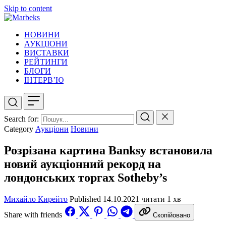
Skip to content
НОВИНИ
АУКЦІОНИ
ВИСТАВКИ
РЕЙТИНГИ
БЛОГИ
ІНТЕРВ’Ю
Search for:
Category
Аукціони
Новини
Розрізана картина Banksy встановила
новий аукціонний рекорд на
лондонських торгах Sotheby’s
Михайло Кирейто
Published
14.10.2021
читати 1 хв
Share with friends
Скопійовано