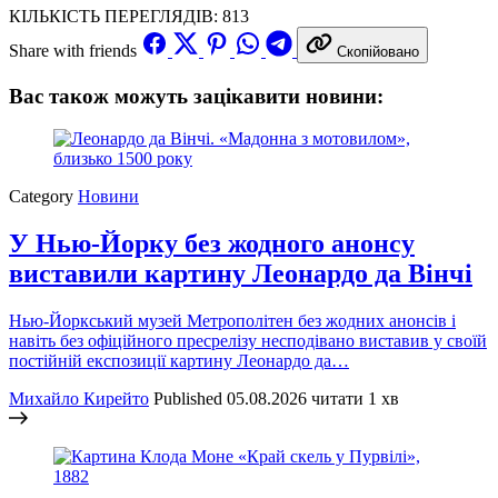
КІЛЬКІСТЬ ПЕРЕГЛЯДІВ:
813
Share with friends
Скопійовано
Вас також можуть зацікавити новини:
Category
Новини
У Нью-Йорку без жодного анонсу
виставили картину Леонардо да Вінчі
Нью-Йоркський музей Метрополітен без жодних анонсів і
навіть без офіційного пресрелізу несподівано виставив у своїй
постійній експозиції картину Леонардо да…
Михайло Кирейто
Published
05.08.2026
читати 1 хв