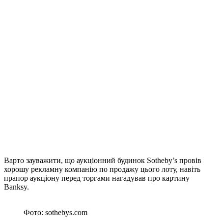
Варто зауважити, що аукціонний будинок Sotheby’s провів
хорошу рекламну компанію по продажу цього лоту, навіть
прапор аукціону перед торгами нагадував про картину
Banksy.
Фото: sothebys.com