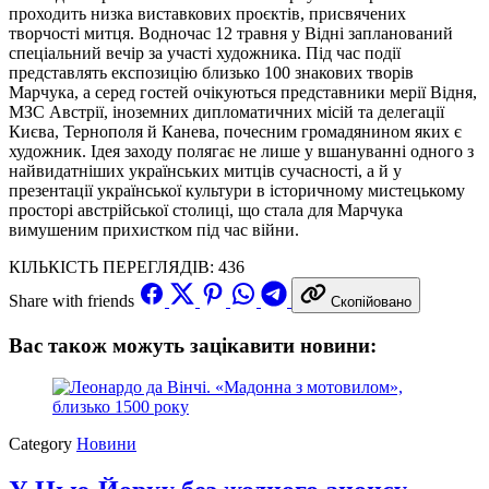
проходить низка виставкових проєктів, присвячених
творчості митця. Водночас 12 травня у Відні запланований
спеціальний вечір за участі художника. Під час події
представлять експозицію близько 100 знакових творів
Марчука, а серед гостей очікуються представники мерії Відня,
МЗС Австрії, іноземних дипломатичних місій та делегації
Києва, Тернополя й Канева, почесним громадянином яких є
художник. Ідея заходу полягає не лише у вшануванні одного з
найвидатніших українських митців сучасності, а й у
презентації української культури в історичному мистецькому
просторі австрійської столиці, що стала для Марчука
вимушеним прихистком під час війни.
КІЛЬКІСТЬ ПЕРЕГЛЯДІВ:
436
Share with friends
Скопійовано
Вас також можуть зацікавити новини:
Category
Новини