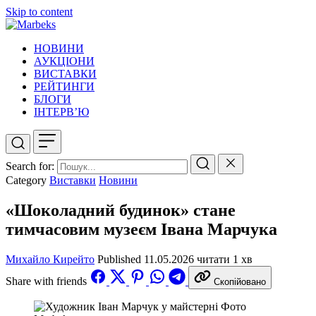
Skip to content
НОВИНИ
АУКЦІОНИ
ВИСТАВКИ
РЕЙТИНГИ
БЛОГИ
ІНТЕРВ’Ю
Search for:
Category
Виставки
Новини
«Шоколадний будинок» стане
тимчасовим музеєм Івана Марчука
Михайло Кирейто
Published
11.05.2026
читати 1 хв
Share with friends
Скопійовано