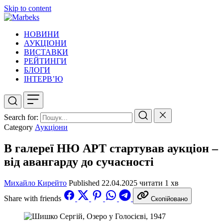
Skip to content
НОВИНИ
АУКЦІОНИ
ВИСТАВКИ
РЕЙТИНГИ
БЛОГИ
ІНТЕРВ’Ю
Search for:
Category
Аукціони
В галереї НЮ АРТ стартував аукціон –
від авангарду до сучасності
Михайло Кирейто
Published
22.04.2025
читати 1 хв
Share with friends
Скопійовано