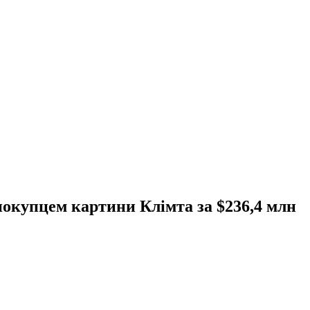
покупцем картини Клімта за $236,4 млн