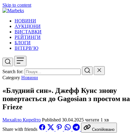
Skip to content
НОВИНИ
АУКЦІОНИ
ВИСТАВКИ
РЕЙТИНГИ
БЛОГИ
ІНТЕРВ’Ю
Search for:
Category
Новини
«Блудний син». Джефф Кунс знову
повертається до Gagosian з проєтом на
Frieze
Михайло Кирейто
Published
30.04.2025
читати 1 хв
Share with friends
Скопійовано