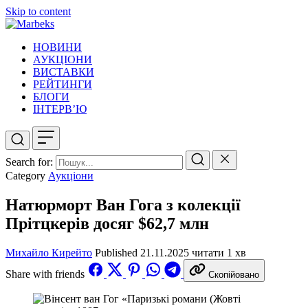
Skip to content
НОВИНИ
АУКЦІОНИ
ВИСТАВКИ
РЕЙТИНГИ
БЛОГИ
ІНТЕРВ’Ю
Search for:
Category
Аукціони
Натюрморт Ван Гога з колекції
Прітцкерів досяг $62,7 млн
Михайло Кирейто
Published
21.11.2025
читати 1 хв
Share with friends
Скопійовано